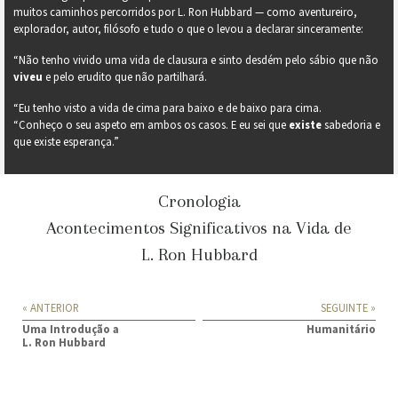
muitos caminhos percorridos por L. Ron Hubbard — como aventureiro,
explorador, autor, filósofo e tudo o que o levou a declarar sinceramente:
“Não tenho vivido uma vida de clausura e sinto desdém pelo sábio que não
viveu
e pelo erudito que não partilhará.
“Eu tenho visto a vida de cima para baixo e de baixo para cima.
“Conheço o seu aspeto em ambos os casos. E eu sei que
existe
sabedoria e
que existe esperança.”
Cronologia
Acontecimentos Significativos na Vida de
L. Ron Hubbard
« ANTERIOR
SEGUINTE »
Uma Introdução a
Humanitário
L. Ron Hubbard