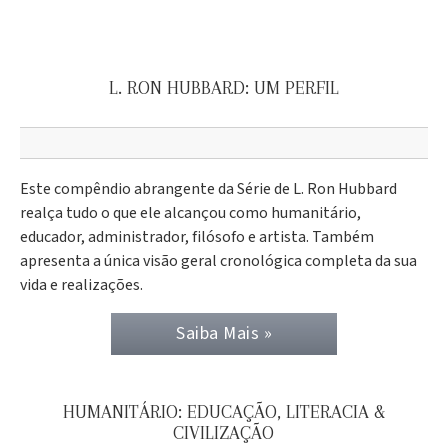
L. RON HUBBARD: UM PERFIL
Este compêndio abrangente da Série de L. Ron Hubbard
realça tudo o que ele alcançou como humanitário,
educador, administrador, filósofo e artista. Também
apresenta a única visão geral cronológica completa da sua
vida e realizações.
Saiba Mais »
HUMANITÁRIO: EDUCAÇÃO, LITERACIA &
CIVILIZAÇÃO