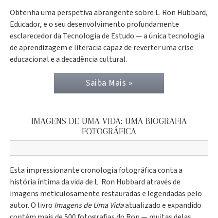
Obtenha uma perspetiva abrangente sobre L. Ron Hubbard,
Educador, e o seu desenvolvimento profundamente
esclarecedor da Tecnologia de Estudo — a única tecnologia
de aprendizagem e literacia capaz de reverter uma crise
educacional e a decadência cultural.
Saiba Mais »
IMAGENS DE UMA VIDA: UMA BIOGRAFIA
FOTOGRÁFICA
Esta impressionante cronologia fotográfica conta a
história íntima da vida de L. Ron Hubbard através de
imagens meticulosamente restauradas e legendadas pelo
autor. O livro
Imagens de Uma Vida
atualizado e expandido
contém mais de 500 fotografias do Ron — muitas delas