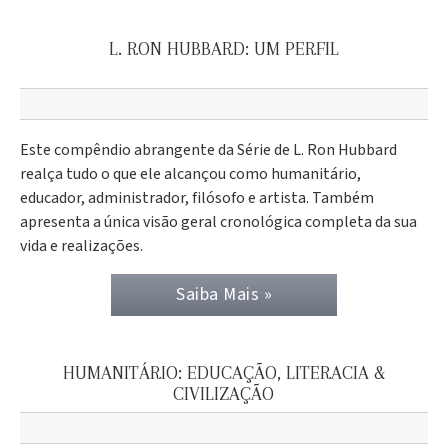
L. RON HUBBARD: UM PERFIL
Este compêndio abrangente da Série de L. Ron Hubbard
realça tudo o que ele alcançou como humanitário,
educador, administrador, filósofo e artista. Também
apresenta a única visão geral cronológica completa da sua
vida e realizações.
Saiba Mais »
HUMANITÁRIO: EDUCAÇÃO, LITERACIA &
CIVILIZAÇÃO