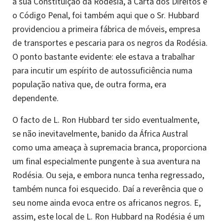
a sua Constituição da Rodésia, a Carta dos Direitos e
o Código Penal, foi também aqui que o Sr. Hubbard
providenciou a primeira fábrica de móveis, empresa
de transportes e pescaria para os negros da Rodésia.
O ponto bastante evidente: ele estava a trabalhar
para incutir um espírito de autossuficiência numa
população nativa que, de outra forma, era
dependente.
O facto de L. Ron Hubbard ter sido eventualmente,
se não inevitavelmente, banido da África Austral
como uma ameaça à supremacia branca, proporciona
um final especialmente pungente à sua aventura na
Rodésia. Ou seja, e embora nunca tenha regressado,
também nunca foi esquecido. Daí a reverência que o
seu nome ainda evoca entre os africanos negros. E,
assim, este local de L. Ron Hubbard na Rodésia é um