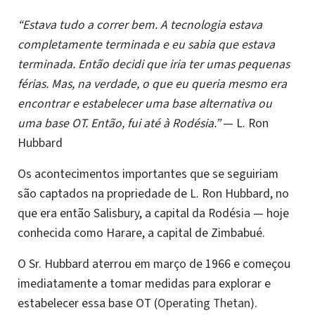
“Estava tudo a correr bem. A tecnologia estava
completamente terminada e eu sabia que estava
terminada. Então decidi que iria ter umas pequenas
férias. Mas, na verdade, o que eu queria mesmo era
encontrar e estabelecer uma base alternativa ou
uma base OT. Então, fui até à Rodésia.”
— L. Ron
Hubbard
Os acontecimentos importantes que se seguiriam
são captados na propriedade de L. Ron Hubbard, no
que era então Salisbury, a capital da Rodésia — hoje
conhecida como Harare, a capital de Zimbabué.
O Sr. Hubbard aterrou em março de 1966 e começou
imediatamente a tomar medidas para explorar e
estabelecer essa base OT (
Operating Thetan
).