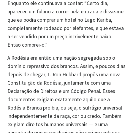
Enquanto ele continuava a contar: “Certo dia,
apareceu um fulano a correr pela entrada e disse‑me
que eu podia comprar um hotel no Lago Kariba,
completamente rodeado por elefantes, e que estava
a ser vendido por um preço incrivelmente baixo.
Então comprei‑o.”
A Rodésia era então uma nação segregada sob o
domínio repressivo dos brancos. Assim, e poucos dias
depois de chegar, L. Ron Hubbard propôs uma nova
Constituição da Rodésia, juntamente com uma
Declaração de Direitos e um Código Penal. Esses
documentos exigiam exatamente aquilo que a
Rodésia Branca proibia, ou seja, o sufrágio universal
independentemente da raça, cor ou credo. Também
exigiam direitos humanos universais — e uma
garantia de que esses direitos não seriam violados