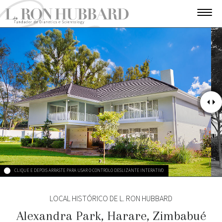
CLIQUE E DEPOIS ARRASTE PARA USAR O CONTROLO DESLIZANTE INTERATIVO
LOCAL HISTÓRICO DE L. RON HUBBARD
Alexandra Park, Harare, Zimbabué