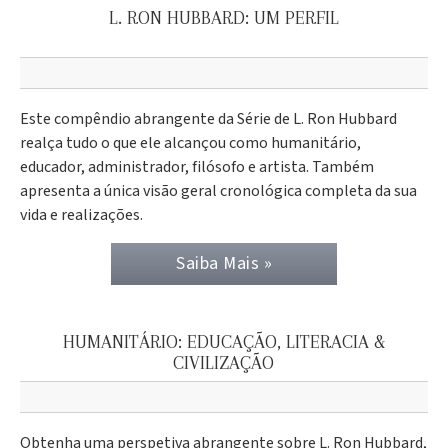
L. RON HUBBARD: UM PERFIL
Este compêndio abrangente da Série de L. Ron Hubbard
realça tudo o que ele alcançou como humanitário,
educador, administrador, filósofo e artista. Também
apresenta a única visão geral cronológica completa da sua
vida e realizações.
Saiba Mais »
HUMANITÁRIO: EDUCAÇÃO, LITERACIA &
CIVILIZAÇÃO
Obtenha uma perspetiva abrangente sobre L. Ron Hubbard,