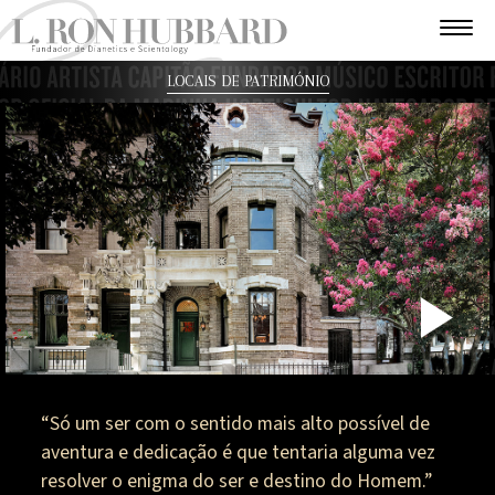
LOCAIS DE PATRIMÓNIO
P
V
“Só um ser com o sentido mais alto possível de
aventura e dedicação é que tentaria alguma vez
resolver o enigma do ser e destino do Homem.”