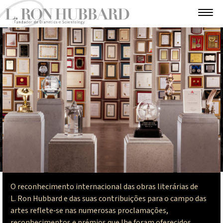
O reconhecimento internacional das obras literárias de
L. Ron Hubbard e das suas contribuições para o campo das
artes reflete‑se nas numerosas proclamações,
reconhecimentos e prémios que lhe foram oferecidos.