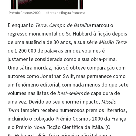
Prémio Cosmos 2000 — leitores de língua francesa
E enquanto
Terra, Campo de Batalha
marcou o
regresso monumental do Sr. Hubbard à ficção depois
de uma ausência de 30 anos, a sua série
Missão Terra
de 1 200 000 de palavras em dez volumes é
justamente considerada como a sua obra‑prima.
Uma sátira mordaz, não só obteve comparação com
autores como Jonathan Swift, mas permanece como
um fenómeno editorial, com nada menos do que sete
volumes nas listas de
best‑sellers
de capa dura de
uma vez. Devido ao seu enorme impacto,
Missão
Terra
também recebeu numerosos prémios literários,
incluindo o cobiçado Prémio Cosmos 2000 da França
e o Prémio Nova Ficção Científica da Itália. (O
Sr. Hubbard, aliás, foi o primeiro não italiano a