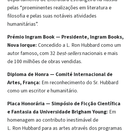
pelas “proeminentes realizações em literatura e
filosofia e pelas suas notáveis atividades
humanitárias”.
Prémio Ingram Book
—
Presidente, Ingram Books,
Nova Iorque:
Concedido a L. Ron Hubbard como um
autor famoso, com 32
best‑sellers
nacionais e mais
de 100 milhões de obras vendidas.
Diploma de Honra
—
Comité Internacional de
Artes, França:
Em reconhecimento do Sr. Hubbard
como um escritor e humanitário.
Placa Honorária
—
Simpósio de Ficção Científica
e Fantasia da Universidade Brigham Young:
Em
homenagem ao contributo inestimável de
L. Ron Hubbard para as artes através dos programas