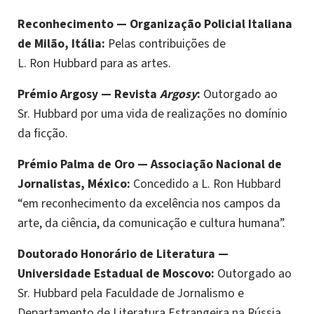
Reconhecimento
—
Organização Policial Italiana
de Milão, Itália:
Pelas contribuições de
L. Ron Hubbard para as artes.
Prémio Argosy
—
Revista
Argosy
:
Outorgado ao
Sr. Hubbard por uma vida de realizações no domínio
da ficção.
Prémio Palma de Oro
—
Associação Nacional de
Jornalistas, México:
Concedido a L. Ron Hubbard
“em reconhecimento da excelência nos campos da
arte, da ciência, da comunicação e cultura humana”.
Doutorado Honorário de Literatura
—
Universidade Estadual de Moscovo:
Outorgado ao
Sr. Hubbard pela Faculdade de Jornalismo e
Departamento de Literatura Estrangeira na Rússia