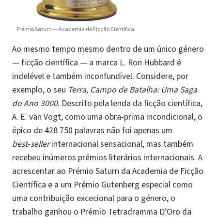
Prémio Saturn — Academia de Ficção Científica
Ao mesmo tempo mesmo dentro de um único género
— ficção científica — a marca L. Ron Hubbard é
indelével e também inconfundível. Considere, por
exemplo, o seu
Terra, Campo de Batalha: Uma Saga
do Ano 3000
. Descrito pela lenda da ficção científica,
A. E. van Vogt, como uma obra‑prima incondicional, o
épico de 428 750 palavras não foi apenas um
best‑seller
internacional sensacional, mas também
recebeu inúmeros prémios literários internacionais. A
acrescentar ao Prémio Saturn da Academia de Ficção
Científica e a um Prémio Gutenberg especial como
uma contribuição excecional para o género, o
trabalho ganhou o Prémio Tetradramma D’Oro da