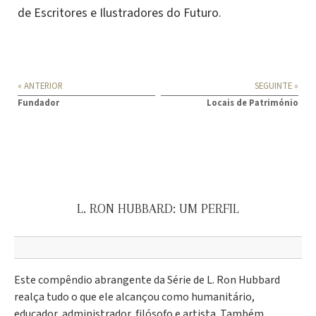
de Escritores e Ilustradores do Futuro.
« ANTERIOR
SEGUINTE »
Fundador
Locais de Património
L. RON HUBBARD: UM PERFIL
Este compêndio abrangente da Série de L. Ron Hubbard
realça tudo o que ele alcançou como humanitário,
educador, administrador, filósofo e artista. Também