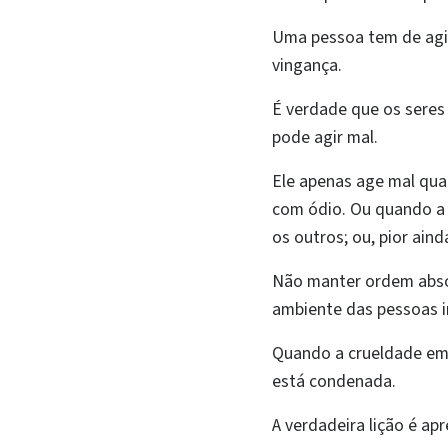
Uma pessoa tem de agir
vingança.
É verdade que os sere
pode agir mal.
Ele apenas age mal qua
com ódio. Ou quando a 
os outros; ou, pior ain
Não manter ordem absol
ambiente das pessoas 
Quando a crueldade em n
está condenada.
A verdadeira lição é ap