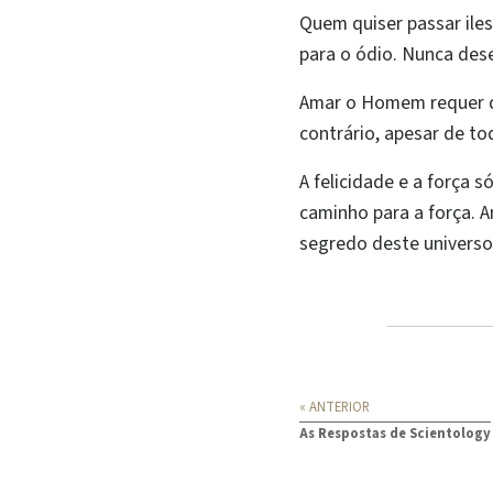
Quem quiser passar iles
para o ódio. Nunca dese
Amar o Homem requer qu
contrário, apesar de to
A felicidade e a força 
caminho para a força. 
segredo deste universo
« ANTERIOR
As Respostas de Scientology