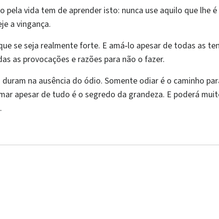
o pela vida tem de aprender isto: nunca use aquilo que lhe 
je a vingança.
e se seja realmente forte. E amá‑lo apesar de todas as ten
das as provocações e razões para não o fazer.
só duram na ausência do ódio. Somente odiar é o caminho par
Amar apesar de tudo é o segredo da grandeza. E poderá muit
.