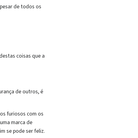
apesar de todos os
 destas coisas que a
rança de outros, é
os furiosos com os
 uma marca de
m se pode ser feliz.