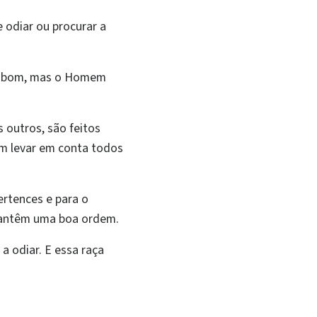
 odiar ou procurar a
te bom, mas o Homem
 outros, são feitos
em levar em conta todos
rtences e para o
mantêm uma boa ordem.
a odiar. E essa raça