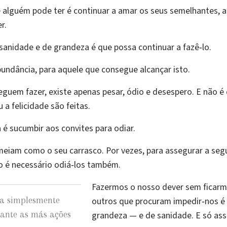
e alguém pode ter é continuar a amar os seus semelhantes, 
r.
 sanidade e de grandeza é que possa continuar a fazê‑lo.
bundância, para aquele que consegue alcançar isto.
guem fazer, existe apenas pesar, ódio e desespero. E não é
 a felicidade são feitas.
é sucumbir aos convites para odiar.
eiam como o seu carrasco. Por vezes, para assegurar a segu
ão é necessário odiá‑los também.
Fazermos o nosso dever sem ficarm
a simplesmente
outros que procuram impedir‑nos é
ante as más ações
grandeza — e de sanidade. E só assi