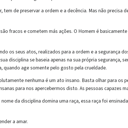
, tem de preservar a ordem e a decência. Mas não precisa de
s são fracos e cometem más ações. O Homem é basicamen
ndo os seus atos, realizados para a ordem e a segurança dos
sua disciplina se baseia apenas na sua própria segurança, s
da, quando age somente pelo gosto pela crueldade.
utamente nenhuma é um ato insano. Basta olhar para os pe
insanas para nos apercebermos disto. As pessoas capazes 
ome da disciplina domina uma raça, essa raça foi ensinada 
render a amar.