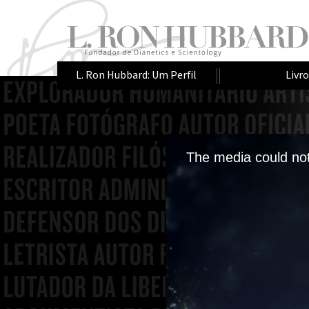
L. Ron Hubbard: Um Perfil
Livr
This
is
The media could not
a
modal
window.