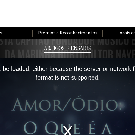
os
Prémios e Reconhecimentos
Locais d
ARTIGOS E ENSAIOS
 be loaded, either because the server or network f
format is not supported.