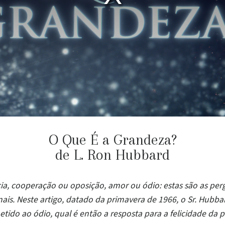
O Que É a Grandeza?
de L. Ron Hubbard
cia, cooperação ou oposição, amor ou ódio: estas são as perg
ais. Neste artigo, datado da primavera de 1966, o Sr. Hubb
ido ao ódio, qual é então a resposta para a felicidade da p