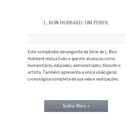
L. RON HUBBARD: UM PERFIL
Este compêndio abrangente da Série de L. Ron
Hubbard realça tudo o que ele alcançou como
humanitário, educador, administrador, filósofo e
artista. Também apresenta a única visão geral
cronológica completa da sua vida e realizações.
Saiba Mais »