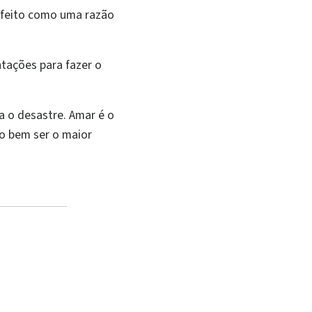
é feito como uma razão
tações para fazer o
a o desastre. Amar é o
o bem ser o maior